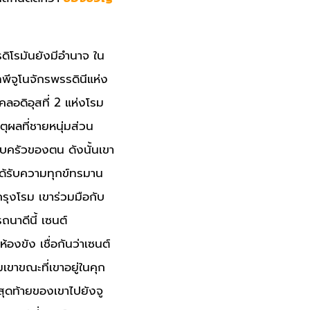
รรดิโรมันยังมีอำนาจ ใน
ทพีจูโนจักรพรรดินีแห่ง
ลอดิอุสที่ 2 แห่งโรม
ตุผลที่ชายหนุ่มส่วน
อบครัวของตน ดังนั้นเขา
ได้รับความทุกข์ทรมาน
กรุงโรม เขาร่วมมือกับ
ถนาดีนี้ เซนต์
งขัง เชื่อกันว่าเซนต์
มเขาขณะที่เขาอยู่ในคุก
สุดท้ายของเขาไปยังจู