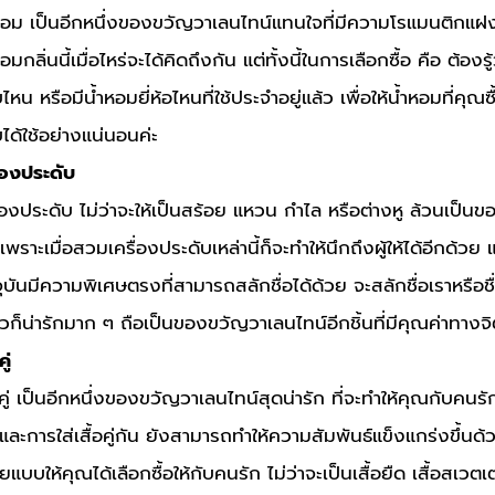
หอม เป็นอีกหนึ่งของขวัญวาเลนไทน์แทนใจที่มีความโรแมนติกแฝงอย
อมกลิ่นนี้เมื่อไหร่จะได้คิดถึงกัน แต่ทั้งนี้ในการเลือกซื้อ คือ ต้องรู
หน หรือมีน้ำหอมยี่ห้อไหนที่ใช้ประจำอยู่แล้ว เพื่อให้น้ำหอมที่คุณซื
ับได้ใช้อย่างแน่นอนค่ะ
ื่องประดับ
ื่องประดับ ไม่ว่าจะให้เป็นสร้อย แหวน กำไล หรือต่างหู ล้วนเป็น
เพราะเมื่อสวมเครื่องประดับเหล่านี้ก็จะทำให้นึกถึงผู้ให้ได้อีกด้วย
จุบันมีความพิเศษตรงที่สามารถสลักชื่อได้ด้วย จะสลักชื่อเราหรือชื่
่ยวก็น่ารักมาก ๆ ถือเป็นของขวัญวาเลนไทน์อีกชิ้นที่มีคุณค่าทาง
คู่
้อคู่ เป็นอีกหนึ่งของขวัญวาเลนไทน์สุดน่ารัก ที่จะทำให้คุณกับคน
 และการใส่เสื้อคู่กัน ยังสามารถทำให้ความสัมพันธ์แข็งแกร่งขึ้นด้วย
แบบให้คุณได้เลือกซื้อให้กับคนรัก ไม่ว่าจะเป็นเสื้อยืด เสื้อสเวตเต