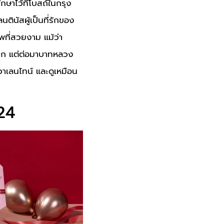
ษาไว้ที่โบสถ์ในกรุง
ตินัสผู้เป็นที่รักของ
พที่สวยงาม แม้ว่า
โศก แต่ต่อมาบาทหลวง
นวาเลนไทน์ และดูเหมือน
24