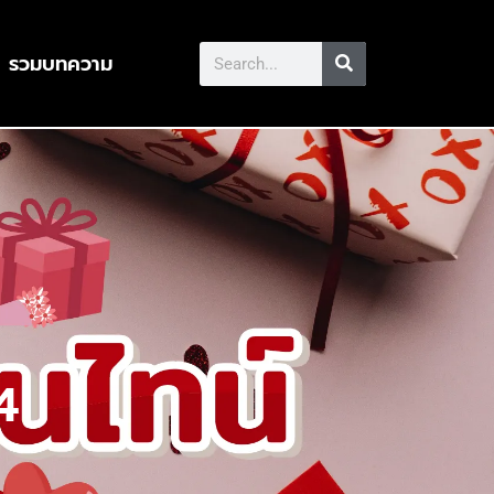
รวมบทความ
4