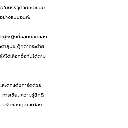
ายในบรรจุด้วยเซตขนม
อย่างแน่นอนค่ะ
าะผู้หญิงที่ชอบกอดของ
ุ๊กตาสุนัข ตุ๊กตากระต่าย
้ได้เลือกซื้อกันได้ตาม
ป และตกแต่งการ์ดด้วย
ะการเขียนความรู้สึกดี
่าคนรักของคุณจะต้อง