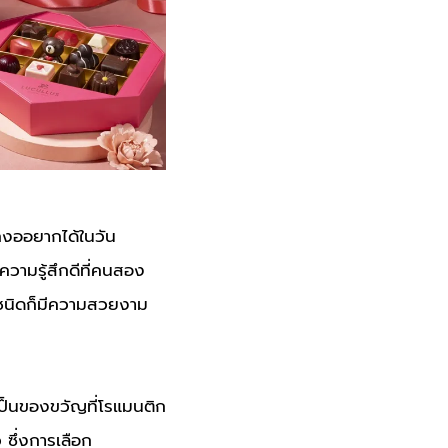
คงออยากได้ในวัน
วามรู้สึกดีที่คนสอง
ละชนิดก็มีความสวยงาม
เป็นของขวัญที่โรแมนติก
 ซึ่งการเลือก