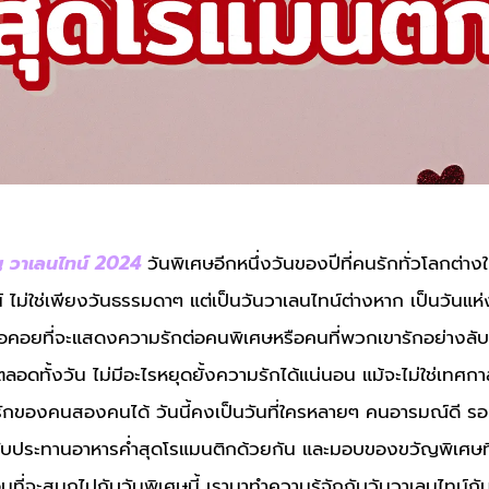
 วาเลนไทน์ 2024
วันพิเศษอีกหนึ่งวันของปีที่คนรักทั่วโลกต่าง
 ไม่ใช่เพียงวันธรรมดาๆ แต่เป็นวันวาเลนไทน์ต่างหาก เป็นวันแห่
อคอยที่จะแสดงความรักต่อคนพิเศษหรือคนที่พวกเขารักอย่างลับๆ 
ลอดทั้งวัน ไม่มีอะไรหยุดยั้งความรักได้แน่นอน แม้จะไม่ใช่เทศก
รักของคนสองคนได้ วันนี้คงเป็นวันที่ใครหลายๆ คนอารมณ์ดี ร
 รับประทานอาหารค่ำสุดโรแมนติกด้วยกัน และมอบของขวัญพิเศษที่แ
นที่จะสนุกไปกับวันพิเศษนี้ เรามาทำความรู้จักกับวันวาเลนไทน์กั