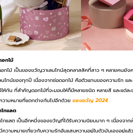
ดอกไม้
ดอกไม้ เป็นของขวัญวาเลนไทน์สุดคลาสสิคที่สาว ๆ หลายคนยัง
ลนไทน์ของทุกปี เนื่องจากช่อดอกไม้ คือตัวแทนของความรัก และค
ีให้กัน ที่สำคัญดอกไม้ที่จะมอบให้ก็มีหลายชนิด หลายสี และแต่
ความหมายที่แตกต่างกันไปอีกด้วย
ของขวัญ 2024
กโกแลต
กโกแลต เป็นอีกหนึ่งของขวัญที่ได้รับความนิยมมาก ๆ เนื่องจาก
มีความหมายเกี่ยวกับความรักอันแสนหวานอยู่ในตัวมันเองอยู่แล้ว