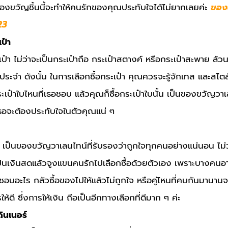
ของขวัญชิ้นนี้จะทำให้คนรักของคุณประทับใจได้ไม่ยากเลยค่ะ
ของข
23
ป๋า
ป๋า ไม่ว่าจะเป็นกระเป๋าถือ กระเป๋าสตางค์ หรือกระเป๋าสะพาย ล้วนเป็
นประจำ ดังนั้น ในการเลือกซื้อกระเป๋า คุณควรจะรู้จักเทส และสไต
ระเป๋าใบไหนที่เธอชอบ แล้วคุณก็ซื้อกระเป๋าใบนั้น เป็นของขวัญวา
เธอจะต้องประทับใจในตัวคุณแน่ ๆ
น เป็นของขวัญวาเลนไทน์ที่รับรองว่าถูกใจทุกคนอย่างแน่นอน ไม่ว
เป็นเงินสดแล้วจูงแขนคนรักไปเลือกซื้อด้วยตัวเอง เพราะบางคนอาจ
ชอบอะไร กลัวซื้อของไปให้แล้วไม่ถูกใจ หรือคู่ไหนที่คบกันมานานจ
ให้ดี ซึ่งการให้เงิน ถือเป็นอีกทางเลือกที่ดีมาก ๆ ค่ะ
ดินเนอร์