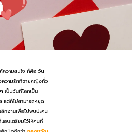
ให้ความสนใจ ก็คือ วัน
งความรักที่ชายหญิงทั่ว
เป็นวันที่โลกเป็น
าล แต่ก็ไม่สามารถหยุด
อเลิกงานเพื่อไปพบปะคน
อบเตรียมไว้ให้คนที่
นสักนิดดีกว่า
ของขวัญ